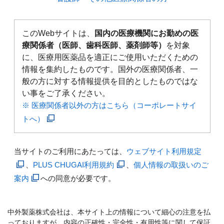
このWebサイトは、
国内の医療機関にお勤めの医
療関係者（医師、歯科医師、薬剤師等）
を対象
に、医療用医薬品を適正にご使用いただくための
情報を集約したものです。国外の医療関係者、一
般の方に対する情報提供を目的としたものではな
い事をご了承ください。
※ 医療関係者以外の方はこちら（コーポレートサイ
トへ）
当サイトのご利用にあたっては、
ウェブサイト利用規定
、
PLUS CHUGAI利用規約
、
個人情報の取扱いのご
案内
への同意が必要です。
中外製薬株式会社は、本サイト上の情報について細心の注意を払
っておりますが、内容の正確性・完全性・有用性等に関して保証