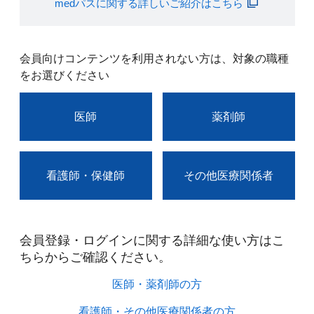
medパスに関する詳しいご紹介はこちら
会員向けコンテンツを利用されない方は、対象の職種
をお選びください
医師
薬剤師
看護師・保健師
その他医療関係者
会員登録・ログインに関する詳細な使い方はこ
ちらからご確認ください。​
医師・薬剤師の方​
看護師・その他医療関係者の方​