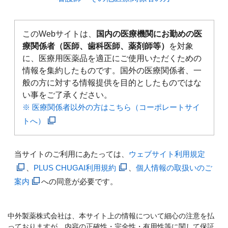
このWebサイトは、
国内の医療機関にお勤めの医
療関係者（医師、歯科医師、薬剤師等）
を対象
に、医療用医薬品を適正にご使用いただくための
情報を集約したものです。国外の医療関係者、一
般の方に対する情報提供を目的としたものではな
い事をご了承ください。
※ 医療関係者以外の方はこちら（コーポレートサイ
トへ）
当サイトのご利用にあたっては、
ウェブサイト利用規定
、
PLUS CHUGAI利用規約
、
個人情報の取扱いのご
案内
への同意が必要です。
中外製薬株式会社は、本サイト上の情報について細心の注意を払
っておりますが、内容の正確性・完全性・有用性等に関して保証