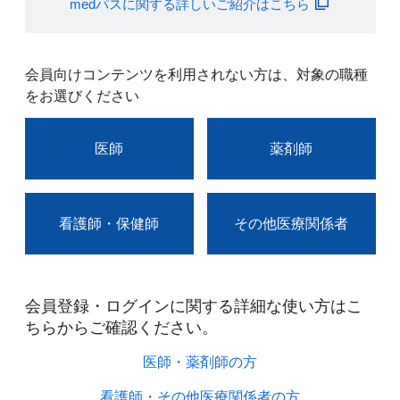
medパスに関する詳しいご紹介はこちら
会員向けコンテンツを利用されない方は、対象の職種
をお選びください
医師
薬剤師
看護師・保健師
その他医療関係者
会員登録・ログインに関する詳細な使い方はこ
ちらからご確認ください。​
医師・薬剤師の方​
看護師・その他医療関係者の方​