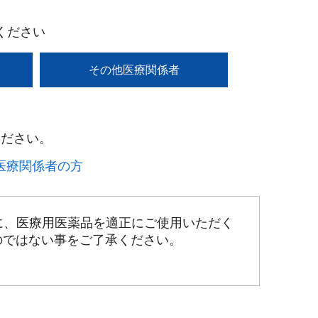
ください
その他医療関係者
ださい。​
療関係者の方​
に、医療用医薬品を適正にご使用いただく
のではない事をご了承ください。