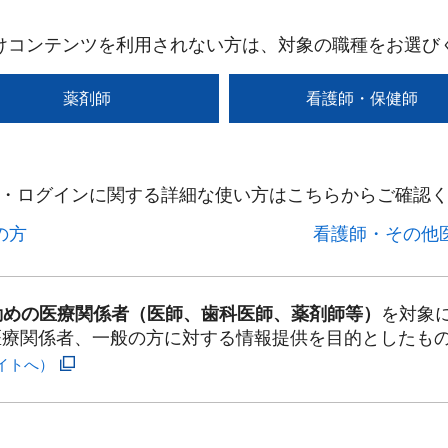
けコンテンツを利用されない方は、対象の職種をお選び
薬剤師
看護師・保健師
・ログインに関する詳細な使い方はこちらからご確認く
方​
看護師・その他医
勤めの医療関係者（医師、歯科医師、薬剤師等）
を対象
医療関係者、一般の方に対する情報提供を目的としたも
イトへ）