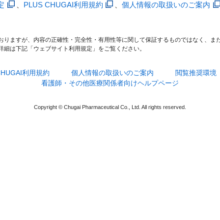
定
、
PLUS CHUGAI利用規約
、
個人情報の取扱いのご案内
おりますが、内容の正確性・完全性・有用性等に関して保証するものではなく、ま
詳細は下記「ウェブサイト利用規定」をご覧ください。
 CHUGAI利用規約
個人情報の取扱いのご案内
閲覧推奨環境
看護師・その他医療関係者向けヘルプページ
Copyright © Chugai Pharmaceutical Co., Ltd. All rights reserved.