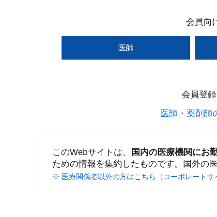
会員向
医師
会員登録
医師・薬剤師の
このWebサイトは、
国内の医療機関にお
ための情報を集約したものです。国外の
※ 医療関係者以外の方はこちら（コーポレートサ