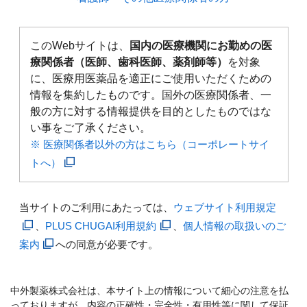
このWebサイトは、
国内の医療機関にお勤めの医
療関係者（医師、歯科医師、薬剤師等）
を対象
に、医療用医薬品を適正にご使用いただくための
情報を集約したものです。国外の医療関係者、一
般の方に対する情報提供を目的としたものではな
い事をご了承ください。
※ 医療関係者以外の方はこちら（コーポレートサイ
トへ）
当サイトのご利用にあたっては、
ウェブサイト利用規定
、
PLUS CHUGAI利用規約
、
個人情報の取扱いのご
案内
への同意が必要です。
中外製薬株式会社は、本サイト上の情報について細心の注意を払
っておりますが、内容の正確性・完全性・有用性等に関して保証