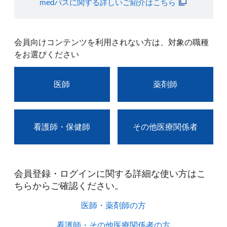
medパスに関する詳しいご紹介はこちら
会員向けコンテンツを利用されない方は、対象の職種
をお選びください
医師
薬剤師
看護師・保健師
その他医療関係者
会員登録・ログインに関する詳細な使い方はこ
ちらからご確認ください。​
医師・薬剤師の方​
看護師・その他医療関係者の方​