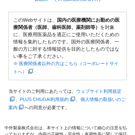
このWebサイトは、
国内の医療機関にお勤めの医
療関係者（医師、歯科医師、薬剤師等）
を対象
に、医療用医薬品を適正にご使用いただくための
情報を集約したものです。国外の医療関係者、一
般の方に対する情報提供を目的としたものではな
い事をご了承ください。
※ 医療関係者以外の方はこちら（コーポレートサイ
トへ）
当サイトのご利用にあたっては、
ウェブサイト利用規定
、
PLUS CHUGAI利用規約
、
個人情報の取扱いのご
案内
への同意が必要です。
中外製薬株式会社は、本サイト上の情報について細心の注意を払
っておりますが、内容の正確性・完全性・有用性等に関して保証