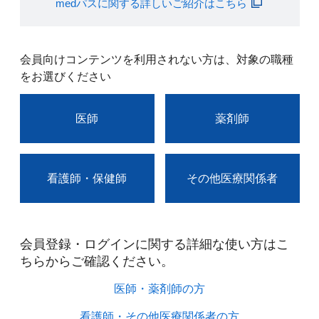
medパスに関する詳しいご紹介はこちら
会員向けコンテンツを利用されない方は、対象の職種
をお選びください
医師
薬剤師
看護師・保健師
その他医療関係者
会員登録・ログインに関する詳細な使い方はこ
ちらからご確認ください。​
医師・薬剤師の方​
看護師・その他医療関係者の方​