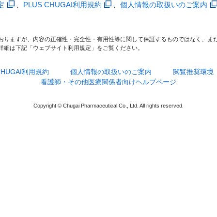
定
、
PLUS CHUGAI利用規約
、
個人情報の取扱いのご案内
おりますが、内容の正確性・完全性・有用性等に関して保証するものではなく、ま
詳細は下記「ウェブサイト利用規定」をご覧ください。
 CHUGAI利用規約
個人情報の取扱いのご案内
閲覧推奨環境
看護師・その他医療関係者向けヘルプページ
Copyright © Chugai Pharmaceutical Co., Ltd. All rights reserved.