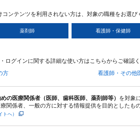
けコンテンツを利用されない方は、対象の職種をお選び
薬剤師
看護師・保健師
・ログインに関する詳細な使い方はこちらからご確認く
方​
看護師・その他医
勤めの医療関係者（医師、歯科医師、薬剤師等）
を対象
医療関係者、一般の方に対する情報提供を目的としたも
イトへ）