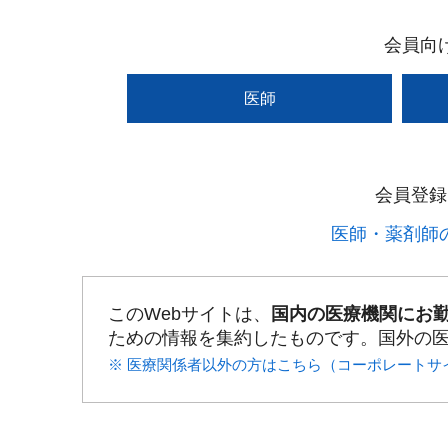
会員向
医師
会員登録
医師・薬剤師の
このWebサイトは、
国内の医療機関にお
ための情報を集約したものです。国外の
※ 医療関係者以外の方はこちら（コーポレートサ