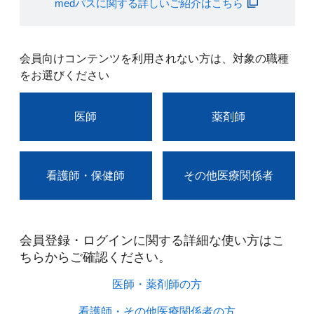
medパスに関する詳しいご紹介はこちら
会員向けコンテンツを利用されない方は、対象の職種
をお選びください
医師
薬剤師
看護師・保健師
その他医療関係者
会員登録・ログインに関する詳細な使い方はこ
ちらからご確認ください。​
医師・薬剤師の方​
看護師・その他医療関係者の方​