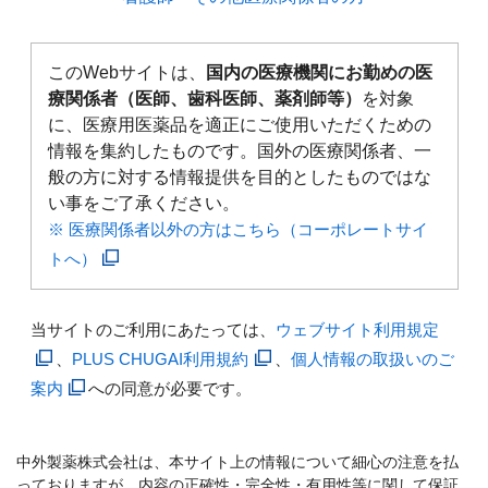
このWebサイトは、
国内の医療機関にお勤めの医
療関係者（医師、歯科医師、薬剤師等）
を対象
に、医療用医薬品を適正にご使用いただくための
情報を集約したものです。国外の医療関係者、一
般の方に対する情報提供を目的としたものではな
い事をご了承ください。
※ 医療関係者以外の方はこちら（コーポレートサイ
トへ）
当サイトのご利用にあたっては、
ウェブサイト利用規定
、
PLUS CHUGAI利用規約
、
個人情報の取扱いのご
案内
への同意が必要です。
中外製薬株式会社は、本サイト上の情報について細心の注意を払
っておりますが、内容の正確性・完全性・有用性等に関して保証