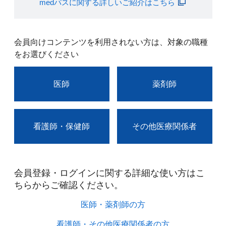
medパスに関する詳しいご紹介はこちら
会員向けコンテンツを利用されない方は、対象の職種
をお選びください
医師
薬剤師
看護師・保健師
その他医療関係者
会員登録・ログインに関する詳細な使い方はこ
ちらからご確認ください。​
医師・薬剤師の方​
看護師・その他医療関係者の方​