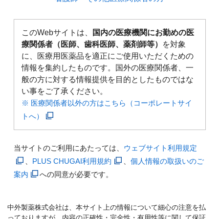
このWebサイトは、
国内の医療機関にお勤めの医
療関係者（医師、歯科医師、薬剤師等）
を対象
に、医療用医薬品を適正にご使用いただくための
情報を集約したものです。国外の医療関係者、一
般の方に対する情報提供を目的としたものではな
い事をご了承ください。
※ 医療関係者以外の方はこちら（コーポレートサイ
トへ）
当サイトのご利用にあたっては、
ウェブサイト利用規定
、
PLUS CHUGAI利用規約
、
個人情報の取扱いのご
案内
への同意が必要です。
中外製薬株式会社は、本サイト上の情報について細心の注意を払
っておりますが、内容の正確性・完全性・有用性等に関して保証