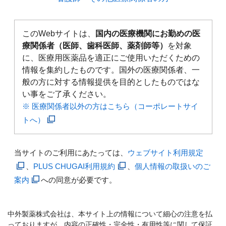
このWebサイトは、
国内の医療機関にお勤めの医
療関係者（医師、歯科医師、薬剤師等）
を対象
に、医療用医薬品を適正にご使用いただくための
情報を集約したものです。国外の医療関係者、一
般の方に対する情報提供を目的としたものではな
い事をご了承ください。
※ 医療関係者以外の方はこちら（コーポレートサイ
トへ）
当サイトのご利用にあたっては、
ウェブサイト利用規定
、
PLUS CHUGAI利用規約
、
個人情報の取扱いのご
案内
への同意が必要です。
中外製薬株式会社は、本サイト上の情報について細心の注意を払
っておりますが、内容の正確性・完全性・有用性等に関して保証