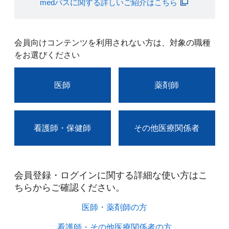
medパスに関する詳しいご紹介はこちら
会員向けコンテンツを利用されない方は、対象の職種
をお選びください
医師
薬剤師
看護師・保健師
その他医療関係者
会員登録・ログインに関する詳細な使い方はこ
ちらからご確認ください。​
医師・薬剤師の方​
看護師・その他医療関係者の方​