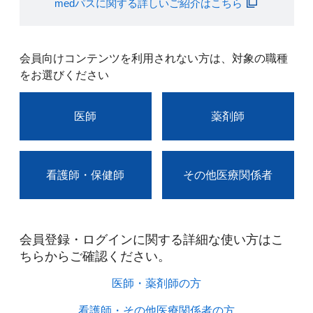
medパスに関する詳しいご紹介はこちら
会員向けコンテンツを利用されない方は、対象の職種
をお選びください
医師
薬剤師
看護師・保健師
その他医療関係者
会員登録・ログインに関する詳細な使い方はこ
ちらからご確認ください。​
医師・薬剤師の方​
看護師・その他医療関係者の方​