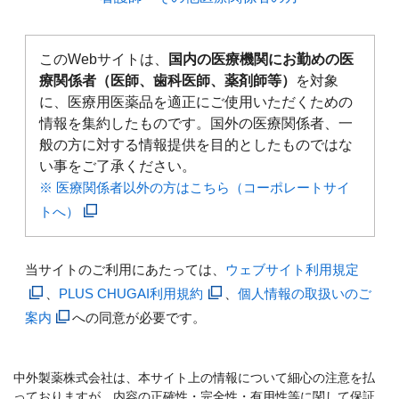
このWebサイトは、
国内の医療機関にお勤めの医
療関係者（医師、歯科医師、薬剤師等）
を対象
に、医療用医薬品を適正にご使用いただくための
情報を集約したものです。国外の医療関係者、一
般の方に対する情報提供を目的としたものではな
い事をご了承ください。
※ 医療関係者以外の方はこちら（コーポレートサイ
トへ）
当サイトのご利用にあたっては、
ウェブサイト利用規定
、
PLUS CHUGAI利用規約
、
個人情報の取扱いのご
案内
への同意が必要です。
中外製薬株式会社は、本サイト上の情報について細心の注意を払
っておりますが、内容の正確性・完全性・有用性等に関して保証