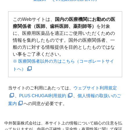
このWebサイトは、
国内の医療機関にお勤めの医
療関係者（医師、歯科医師、薬剤師等）
を対象
に、医療用医薬品を適正にご使用いただくための
情報を集約したものです。国外の医療関係者、一
般の方に対する情報提供を目的としたものではな
い事をご了承ください。
※ 医療関係者以外の方はこちら（コーポレートサイ
トへ）
当サイトのご利用にあたっては、
ウェブサイト利用規定
、
PLUS CHUGAI利用規約
、
個人情報の取扱いのご
案内
への同意が必要です。
中外製薬株式会社は、本サイト上の情報について細心の注意を払
っておりますが、内容の正確性・完全性・有用性等に関して保証