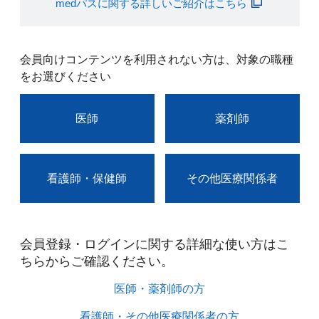
medパスに関する詳しいご紹介はこちら
会員向けコンテンツを利用されない方は、対象の職種
をお選びください
医師
薬剤師
看護師・保健師
その他医療関係者
会員登録・ログインに関する詳細な使い方はこ
ちらからご確認ください。​
医師・薬剤師の方​
看護師・その他医療関係者の方​