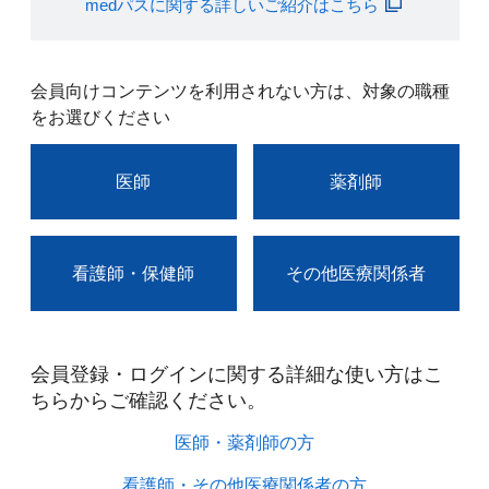
medパスに関する詳しいご紹介はこちら
会員向けコンテンツを利用されない方は、対象の職種
をお選びください
医師
薬剤師
看護師・保健師
その他医療関係者
会員登録・ログインに関する詳細な使い方はこ
ちらからご確認ください。​
医師・薬剤師の方​
看護師・その他医療関係者の方​