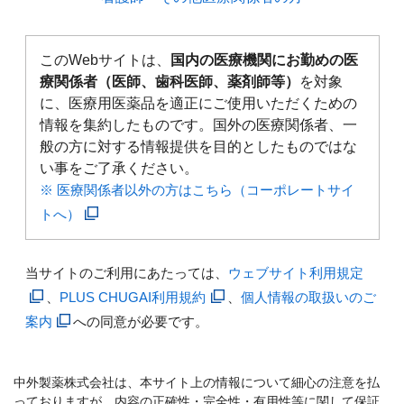
このWebサイトは、
国内の医療機関にお勤めの医
療関係者（医師、歯科医師、薬剤師等）
を対象
に、医療用医薬品を適正にご使用いただくための
情報を集約したものです。国外の医療関係者、一
般の方に対する情報提供を目的としたものではな
い事をご了承ください。
※ 医療関係者以外の方はこちら（コーポレートサイ
トへ）
当サイトのご利用にあたっては、
ウェブサイト利用規定
、
PLUS CHUGAI利用規約
、
個人情報の取扱いのご
案内
への同意が必要です。
中外製薬株式会社は、本サイト上の情報について細心の注意を払
っておりますが、内容の正確性・完全性・有用性等に関して保証