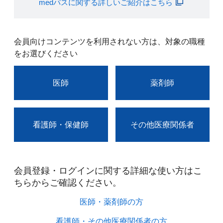
medパスに関する詳しいご紹介はこちら
会員向けコンテンツを利用されない方は、対象の職種
をお選びください
医師
薬剤師
看護師・保健師
その他医療関係者
会員登録・ログインに関する詳細な使い方はこ
ちらからご確認ください。​
医師・薬剤師の方​
看護師・その他医療関係者の方​