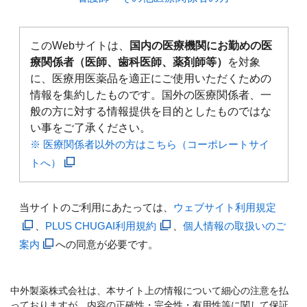
このWebサイトは、
国内の医療機関にお勤めの医
療関係者（医師、歯科医師、薬剤師等）
を対象
に、医療用医薬品を適正にご使用いただくための
情報を集約したものです。国外の医療関係者、一
般の方に対する情報提供を目的としたものではな
い事をご了承ください。
※ 医療関係者以外の方はこちら（コーポレートサイ
トへ）
当サイトのご利用にあたっては、
ウェブサイト利用規定
、
PLUS CHUGAI利用規約
、
個人情報の取扱いのご
案内
への同意が必要です。
中外製薬株式会社は、本サイト上の情報について細心の注意を払
っておりますが、内容の正確性・完全性・有用性等に関して保証