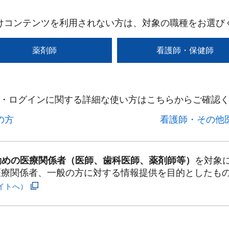
けコンテンツを利用されない方は、対象の職種をお選び
薬剤師
看護師・保健師
・ログインに関する詳細な使い方はこちらからご確認く
方​
看護師・その他医
勤めの医療関係者（医師、歯科医師、薬剤師等）
を対象
医療関係者、一般の方に対する情報提供を目的としたも
イトへ）