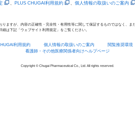
定
、
PLUS CHUGAI利用規約
、
個人情報の取扱いのご案内
おりますが、内容の正確性・完全性・有用性等に関して保証するものではなく、ま
詳細は下記「ウェブサイト利用規定」をご覧ください。
 CHUGAI利用規約
個人情報の取扱いのご案内
閲覧推奨環境
看護師・その他医療関係者向けヘルプページ
Copyright © Chugai Pharmaceutical Co., Ltd. All rights reserved.