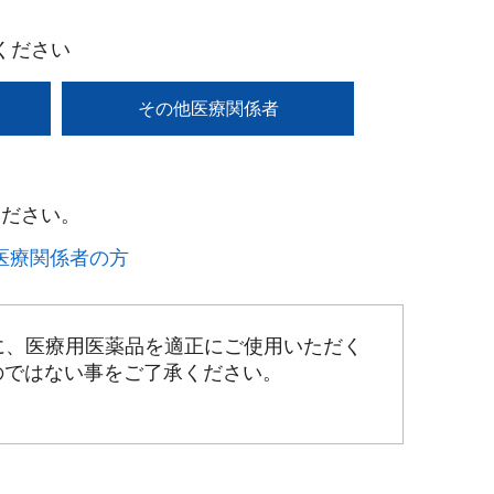
ください
その他医療関係者
ださい。​
療関係者の方​
に、医療用医薬品を適正にご使用いただく
のではない事をご了承ください。