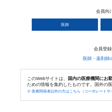
会員向
医師
会員登録
医師・薬剤師の
このWebサイトは、
国内の医療機関にお
ための情報を集約したものです。国外の
※ 医療関係者以外の方はこちら（コーポレートサ