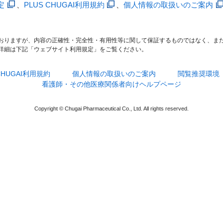
定
、
PLUS CHUGAI利用規約
、
個人情報の取扱いのご案内
おりますが、内容の正確性・完全性・有用性等に関して保証するものではなく、ま
詳細は下記「ウェブサイト利用規定」をご覧ください。
 CHUGAI利用規約
個人情報の取扱いのご案内
閲覧推奨環境
看護師・その他医療関係者向けヘルプページ
Copyright © Chugai Pharmaceutical Co., Ltd. All rights reserved.