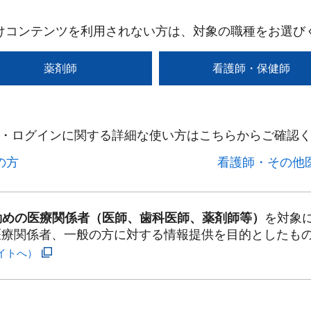
けコンテンツを利用されない方は、対象の職種をお選び
薬剤師
看護師・保健師
・ログインに関する詳細な使い方はこちらからご確認く
方​
看護師・その他医
勤めの医療関係者（医師、歯科医師、薬剤師等）
を対象
医療関係者、一般の方に対する情報提供を目的としたも
イトへ）