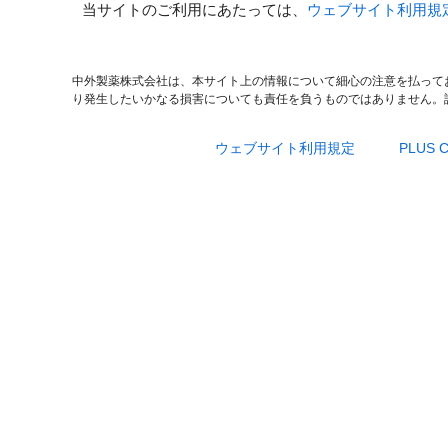
当サイトのご利用にあたっては、
ウェブサイト利用規
中外製薬株式会社は、本サイト上の情報について細心の注意を払って
り発生したいかなる損害についても責任を負うものではありません。
ウェブサイト利用規定
PLUS