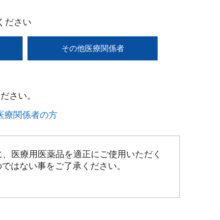
ください
その他医療関係者
ださい。​
療関係者の方​
に、医療用医薬品を適正にご使用いただく
のではない事をご了承ください。