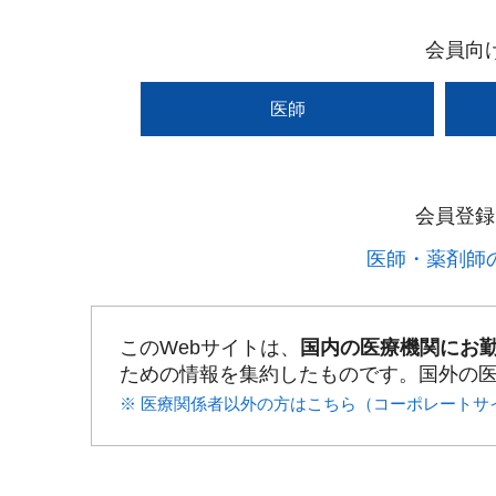
会員向
医師
会員登録
医師・薬剤師の
このWebサイトは、
国内の医療機関にお
ための情報を集約したものです。国外の
※ 医療関係者以外の方はこちら（コーポレートサ