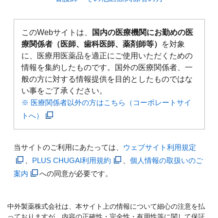
このWebサイトは、
国内の医療機関にお勤めの医
療関係者（医師、歯科医師、薬剤師等）
を対象
に、医療用医薬品を適正にご使用いただくための
情報を集約したものです。国外の医療関係者、一
般の方に対する情報提供を目的としたものではな
い事をご了承ください。
※ 医療関係者以外の方はこちら（コーポレートサイ
トへ）
当サイトのご利用にあたっては、
ウェブサイト利用規定
、
PLUS CHUGAI利用規約
、
個人情報の取扱いのご
案内
への同意が必要です。
中外製薬株式会社は、本サイト上の情報について細心の注意を払
っておりますが、内容の正確性・完全性・有用性等に関して保証