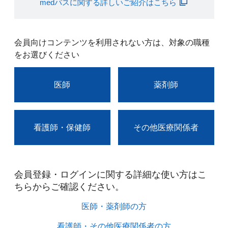
medパスに関する詳しいご紹介はこちら
会員向けコンテンツを利用されない方は、対象の職種
をお選びください
医師
薬剤師
看護師・保健師
その他医療関係者
会員登録・ログインに関する詳細な使い方はこ
ちらからご確認ください。​
医師・薬剤師の方​
看護師・その他医療関係者の方​