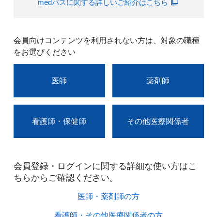
medパスに関する詳しいご紹介はこちら
会員向けコンテンツを利用されない方は、対象の職種
をお選びください
医師
薬剤師
看護師・保健師
その他医療関係者
会員登録・ログインに関する詳細な使い方はこ
ちらからご確認ください。​
医師・薬剤師の方​
看護師・その他医療関係者の方​