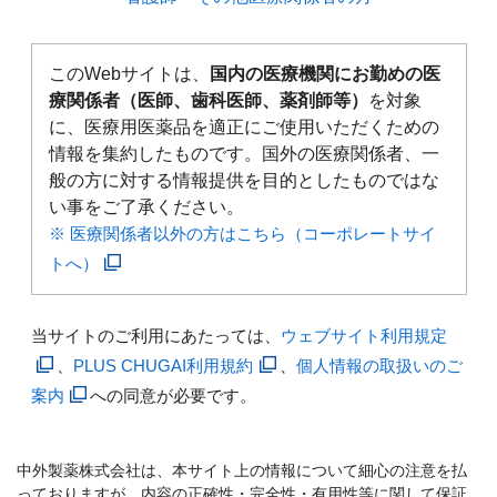
このWebサイトは、
国内の医療機関にお勤めの医
療関係者（医師、歯科医師、薬剤師等）
を対象
に、医療用医薬品を適正にご使用いただくための
情報を集約したものです。国外の医療関係者、一
般の方に対する情報提供を目的としたものではな
い事をご了承ください。
※ 医療関係者以外の方はこちら（コーポレートサイ
トへ）
当サイトのご利用にあたっては、
ウェブサイト利用規定
、
PLUS CHUGAI利用規約
、
個人情報の取扱いのご
案内
への同意が必要です。
中外製薬株式会社は、本サイト上の情報について細心の注意を払
っておりますが、内容の正確性・完全性・有用性等に関して保証