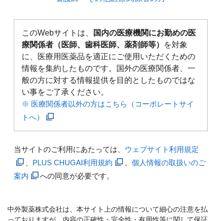
このWebサイトは、
国内の医療機関にお勤めの医
療関係者（医師、歯科医師、薬剤師等）
を対象
に、医療用医薬品を適正にご使用いただくための
情報を集約したものです。国外の医療関係者、一
般の方に対する情報提供を目的としたものではな
い事をご了承ください。
※ 医療関係者以外の方はこちら（コーポレートサイ
トへ）
当サイトのご利用にあたっては、
ウェブサイト利用規定
、
PLUS CHUGAI利用規約
、
個人情報の取扱いのご
案内
への同意が必要です。
中外製薬株式会社は、本サイト上の情報について細心の注意を払
っておりますが、内容の正確性・完全性・有用性等に関して保証