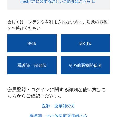
medパスに関する詳しいご紹介はこちら
会員向けコンテンツを利用されない方は、対象の職種
をお選びください
医師
薬剤師
看護師・保健師
その他医療関係者
会員登録・ログインに関する詳細な使い方はこ
ちらからご確認ください。​
医師・薬剤師の方​
看護師・その他医療関係者の方​