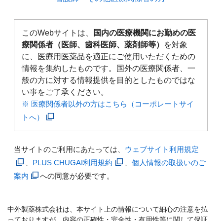
このWebサイトは、
国内の医療機関にお勤めの医
療関係者（医師、歯科医師、薬剤師等）
を対象
に、医療用医薬品を適正にご使用いただくための
情報を集約したものです。国外の医療関係者、一
般の方に対する情報提供を目的としたものではな
い事をご了承ください。
※ 医療関係者以外の方はこちら（コーポレートサイ
トへ）
当サイトのご利用にあたっては、
ウェブサイト利用規定
、
PLUS CHUGAI利用規約
、
個人情報の取扱いのご
案内
への同意が必要です。
中外製薬株式会社は、本サイト上の情報について細心の注意を払
っておりますが、内容の正確性・完全性・有用性等に関して保証