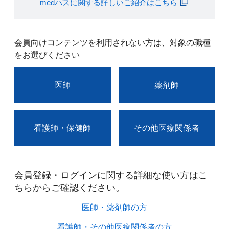
medパスに関する詳しいご紹介はこちら
会員向けコンテンツを利用されない方は、対象の職種
をお選びください
医師
薬剤師
看護師・保健師
その他医療関係者
会員登録・ログインに関する詳細な使い方はこ
ちらからご確認ください。​
医師・薬剤師の方​
看護師・その他医療関係者の方​