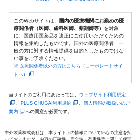
このWebサイトは、
国内の医療機関にお勤めの医
療関係者（医師、歯科医師、薬剤師等）
を対象
に、医療用医薬品を適正にご使用いただくための
情報を集約したものです。国外の医療関係者、一
般の方に対する情報提供を目的としたものではな
い事をご了承ください。
※ 医療関係者以外の方はこちら（コーポレートサイ
トへ）
当サイトのご利用にあたっては、
ウェブサイト利用規定
、
PLUS CHUGAI利用規約
、
個人情報の取扱いのご
案内
への同意が必要です。
中外製薬株式会社は、本サイト上の情報について細心の注意を払
っておりますが、内容の正確性・完全性・有用性等に関して保証