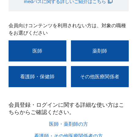
medパスに関する詳しいご紹介はこちら
会員向けコンテンツを利用されない方は、対象の職種
をお選びください
医師
薬剤師
看護師・保健師
その他医療関係者
会員登録・ログインに関する詳細な使い方はこ
ちらからご確認ください。​
医師・薬剤師の方​
看護師・その他医療関係者の方​