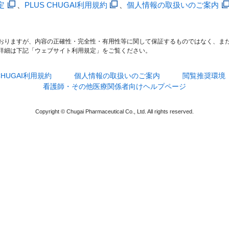
定
、
PLUS CHUGAI利用規約
、
個人情報の取扱いのご案内
おりますが、内容の正確性・完全性・有用性等に関して保証するものではなく、ま
詳細は下記「ウェブサイト利用規定」をご覧ください。
 CHUGAI利用規約
個人情報の取扱いのご案内
閲覧推奨環境
看護師・その他医療関係者向けヘルプページ
Copyright © Chugai Pharmaceutical Co., Ltd. All rights reserved.