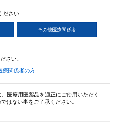
ください
その他医療関係者
ださい。​
療関係者の方​
に、医療用医薬品を適正にご使用いただく
のではない事をご了承ください。