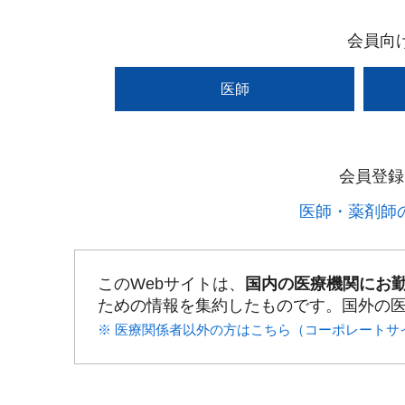
会員向
医師
会員登録
医師・薬剤師の
このWebサイトは、
国内の医療機関にお
ための情報を集約したものです。国外の
※ 医療関係者以外の方はこちら（コーポレートサ