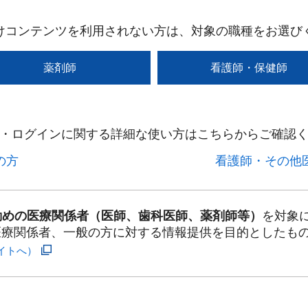
けコンテンツを利用されない方は、対象の職種をお選び
薬剤師
看護師・保健師
・ログインに関する詳細な使い方はこちらからご確認く
方​
看護師・その他医
勤めの医療関係者（医師、歯科医師、薬剤師等）
を対象
医療関係者、一般の方に対する情報提供を目的としたも
イトへ）