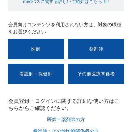
medパスに関する詳しいご紹介はこちら
会員向けコンテンツを利用されない方は、対象の職種
をお選びください
医師
薬剤師
看護師・保健師
その他医療関係者
会員登録・ログインに関する詳細な使い方はこ
ちらからご確認ください。​
医師・薬剤師の方​
看護師・その他医療関係者の方​