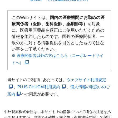
このWebサイトは、
国内の医療機関にお勤めの医
療関係者（医師、歯科医師、薬剤師等）
を対象
に、医療用医薬品を適正にご使用いただくための
情報を集約したものです。国外の医療関係者、一
般の方に対する情報提供を目的としたものではな
い事をご了承ください。
※ 医療関係者以外の方はこちら（コーポレートサイ
トへ）
当サイトのご利用にあたっては、
ウェブサイト利用規定
、
PLUS CHUGAI利用規約
、
個人情報の取扱いのご
案内
への同意が必要です。
中外製薬株式会社は、本サイト上の情報について細心の注意を払
っておりますが、内容の正確性・完全性・有用性等に関して保証