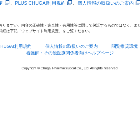
定
、
PLUS CHUGAI利用規約
、
個人情報の取扱いのご案内
おりますが、内容の正確性・完全性・有用性等に関して保証するものではなく、ま
詳細は下記「ウェブサイト利用規定」をご覧ください。
 CHUGAI利用規約
個人情報の取扱いのご案内
閲覧推奨環境
看護師・その他医療関係者向けヘルプページ
Copyright © Chugai Pharmaceutical Co., Ltd. All rights reserved.