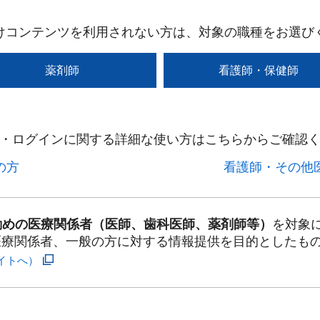
けコンテンツを利用されない方は、対象の職種をお選び
薬剤師
看護師・保健師
・ログインに関する詳細な使い方はこちらからご確認く
方​
看護師・その他医
勤めの医療関係者（医師、歯科医師、薬剤師等）
を対象
医療関係者、一般の方に対する情報提供を目的としたも
イトへ）