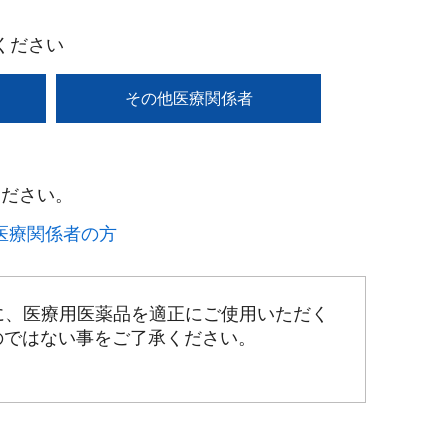
ください
その他医療関係者
ださい。​
療関係者の方​
に、医療用医薬品を適正にご使用いただく
のではない事をご了承ください。