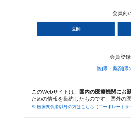
会員向
医師
会員登録
医師・薬剤師の
このWebサイトは、
国内の医療機関にお
ための情報を集約したものです。国外の
※ 医療関係者以外の方はこちら（コーポレートサ