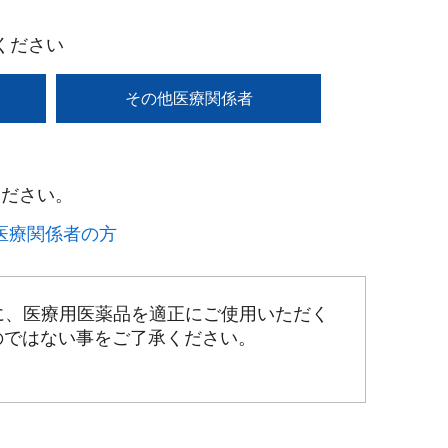
ください
その他医療関係者
ださい。​
療関係者の方​
に、医療用医薬品を適正にご使用いただく
のではない事をご了承ください。