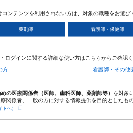
けコンテンツを利用されない方は、対象の職種をお選び
薬剤師
看護師・保健師
・ログインに関する詳細な使い方はこちらからご確認く
方​
看護師・その他医
勤めの医療関係者（医師、歯科医師、薬剤師等）
を対象
医療関係者、一般の方に対する情報提供を目的としたも
イトへ）