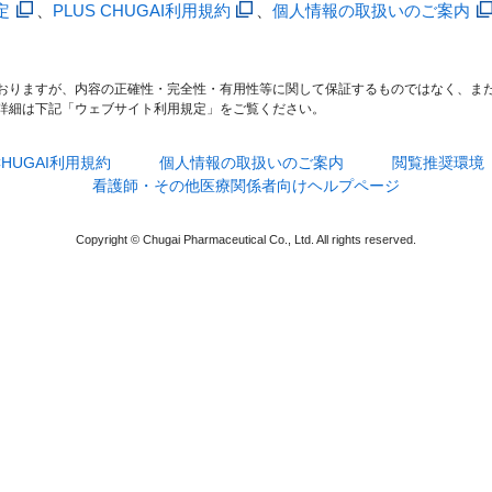
定
、
PLUS CHUGAI利用規約
、
個人情報の取扱いのご案内
おりますが、内容の正確性・完全性・有用性等に関して保証するものではなく、ま
詳細は下記「ウェブサイト利用規定」をご覧ください。
 CHUGAI利用規約
個人情報の取扱いのご案内
閲覧推奨環境
看護師・その他医療関係者向けヘルプページ
Copyright © Chugai Pharmaceutical Co., Ltd. All rights reserved.