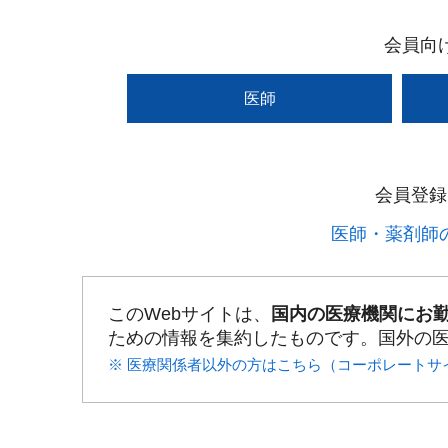
会員向
医師
会員登録
医師・薬剤師の
このWebサイトは、
国内の医療機関にお
ための情報を集約したものです。国外の
※ 医療関係者以外の方はこちら（コーポレートサ