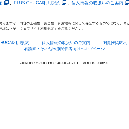
定
、
PLUS CHUGAI利用規約
、
個人情報の取扱いのご案内
おりますが、内容の正確性・完全性・有用性等に関して保証するものではなく、ま
詳細は下記「ウェブサイト利用規定」をご覧ください。
 CHUGAI利用規約
個人情報の取扱いのご案内
閲覧推奨環境
看護師・その他医療関係者向けヘルプページ
Copyright © Chugai Pharmaceutical Co., Ltd. All rights reserved.