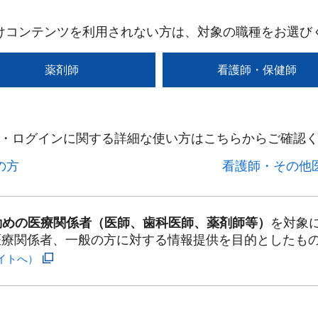
けコンテンツを利用されない方は、対象の職種をお選び
薬剤師
看護師・保健師
・ログインに関する詳細な使い方はこちらからご確認く
方​
看護師・その他医
勤めの医療関係者（医師、歯科医師、薬剤師等）
を対象
医療関係者、一般の方に対する情報提供を目的としたも
イトへ）