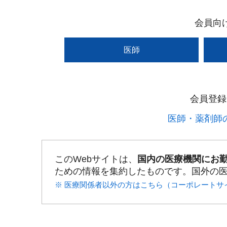
会員向
医師
会員登録
医師・薬剤師の
このWebサイトは、
国内の医療機関にお
ための情報を集約したものです。国外の
※ 医療関係者以外の方はこちら（コーポレートサ