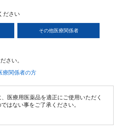
ください
その他医療関係者
ださい。​
療関係者の方​
に、医療用医薬品を適正にご使用いただく
のではない事をご了承ください。