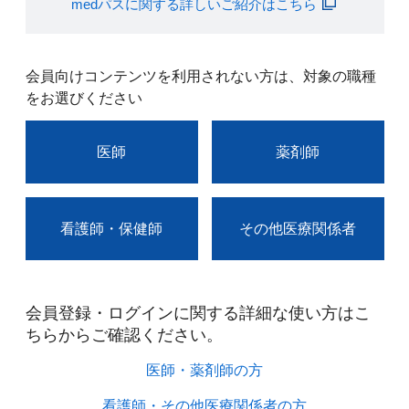
medパスに関する詳しいご紹介はこちら
会員向けコンテンツを利用されない方は、対象の職種
をお選びください
医師
薬剤師
看護師・保健師
その他医療関係者
会員登録・ログインに関する詳細な使い方はこ
ちらからご確認ください。​
医師・薬剤師の方​
看護師・その他医療関係者の方​