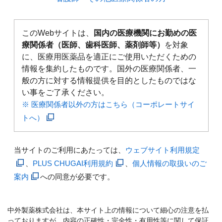
このWebサイトは、
国内の医療機関にお勤めの医
療関係者（医師、歯科医師、薬剤師等）
を対象
に、医療用医薬品を適正にご使用いただくための
情報を集約したものです。国外の医療関係者、一
般の方に対する情報提供を目的としたものではな
い事をご了承ください。
※ 医療関係者以外の方はこちら（コーポレートサイ
トへ）
当サイトのご利用にあたっては、
ウェブサイト利用規定
、
PLUS CHUGAI利用規約
、
個人情報の取扱いのご
案内
への同意が必要です。
中外製薬株式会社は、本サイト上の情報について細心の注意を払
っておりますが、内容の正確性・完全性・有用性等に関して保証