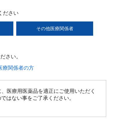
ください
その他医療関係者
ださい。​
療関係者の方​
に、医療用医薬品を適正にご使用いただく
のではない事をご了承ください。