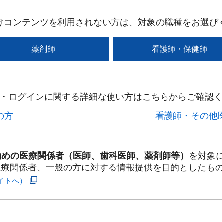
けコンテンツを利用されない方は、対象の職種をお選び
薬剤師
看護師・保健師
・ログインに関する詳細な使い方はこちらからご確認く
方​
看護師・その他医
勤めの医療関係者（医師、歯科医師、薬剤師等）
を対象
医療関係者、一般の方に対する情報提供を目的としたも
イトへ）