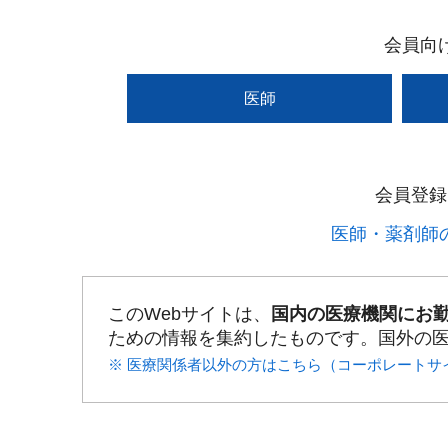
会員向
医師
会員登録
医師・薬剤師の
このWebサイトは、
国内の医療機関にお
ための情報を集約したものです。国外の
※ 医療関係者以外の方はこちら（コーポレートサ