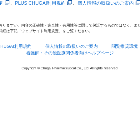
定
、
PLUS CHUGAI利用規約
、
個人情報の取扱いのご案内
おりますが、内容の正確性・完全性・有用性等に関して保証するものではなく、ま
詳細は下記「ウェブサイト利用規定」をご覧ください。
 CHUGAI利用規約
個人情報の取扱いのご案内
閲覧推奨環境
看護師・その他医療関係者向けヘルプページ
Copyright © Chugai Pharmaceutical Co., Ltd. All rights reserved.