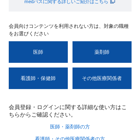
medパスに関する詳しいご紹介はこちら
会員向けコンテンツを利用されない方は、対象の職種
をお選びください
医師
薬剤師
看護師・保健師
その他医療関係者
会員登録・ログインに関する詳細な使い方はこ
ちらからご確認ください。​
医師・薬剤師の方​
看護師・その他医療関係者の方​