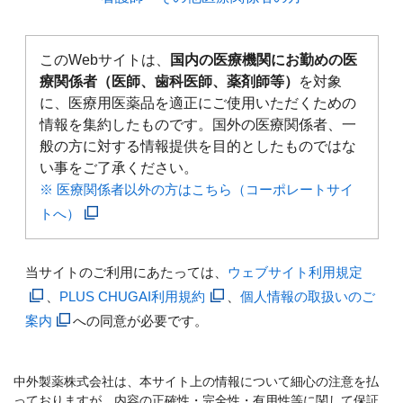
このWebサイトは、
国内の医療機関にお勤めの医
療関係者（医師、歯科医師、薬剤師等）
を対象
に、医療用医薬品を適正にご使用いただくための
情報を集約したものです。国外の医療関係者、一
般の方に対する情報提供を目的としたものではな
い事をご了承ください。
※ 医療関係者以外の方はこちら（コーポレートサイ
トへ）
当サイトのご利用にあたっては、
ウェブサイト利用規定
、
PLUS CHUGAI利用規約
、
個人情報の取扱いのご
案内
への同意が必要です。
中外製薬株式会社は、本サイト上の情報について細心の注意を払
っておりますが、内容の正確性・完全性・有用性等に関して保証