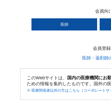
会員向
医師
会員登録
医師・薬剤師の
このWebサイトは、
国内の医療機関にお
ための情報を集約したものです。国外の
※ 医療関係者以外の方はこちら（コーポレートサ