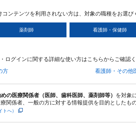
けコンテンツを利用されない方は、対象の職種をお選び
薬剤師
看護師・保健師
・ログインに関する詳細な使い方はこちらからご確認く
方​
看護師・その他医
勤めの医療関係者（医師、歯科医師、薬剤師等）
を対象
医療関係者、一般の方に対する情報提供を目的としたも
イトへ）