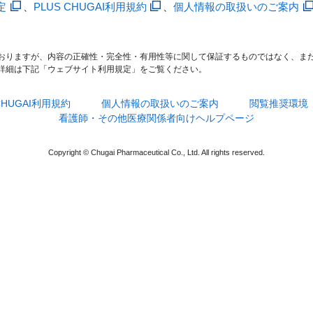
定
、
PLUS CHUGAI利用規約
、
個人情報の取扱いのご案内
おりますが、内容の正確性・完全性・有用性等に関して保証するものではなく、ま
詳細は下記「ウェブサイト利用規定」をご覧ください。
 CHUGAI利用規約
個人情報の取扱いのご案内
閲覧推奨環境
看護師・その他医療関係者向けヘルプページ
Copyright © Chugai Pharmaceutical Co., Ltd. All rights reserved.