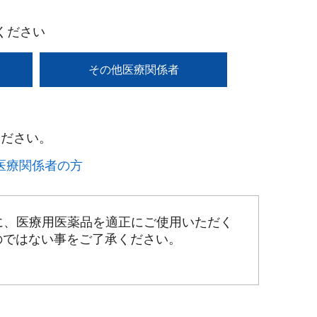
ください
その他医療関係者
ださい。​
療関係者の方​
に、医療用医薬品を適正にご使用いただく
のではない事をご了承ください。