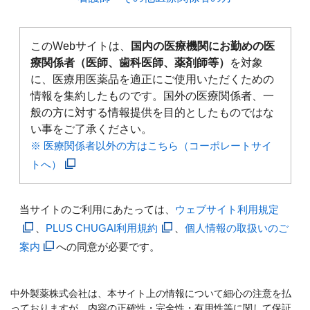
このWebサイトは、
国内の医療機関にお勤めの医
療関係者（医師、歯科医師、薬剤師等）
を対象
に、医療用医薬品を適正にご使用いただくための
情報を集約したものです。国外の医療関係者、一
般の方に対する情報提供を目的としたものではな
い事をご了承ください。
※ 医療関係者以外の方はこちら（コーポレートサイ
トへ）
当サイトのご利用にあたっては、
ウェブサイト利用規定
、
PLUS CHUGAI利用規約
、
個人情報の取扱いのご
案内
への同意が必要です。
中外製薬株式会社は、本サイト上の情報について細心の注意を払
っておりますが、内容の正確性・完全性・有用性等に関して保証