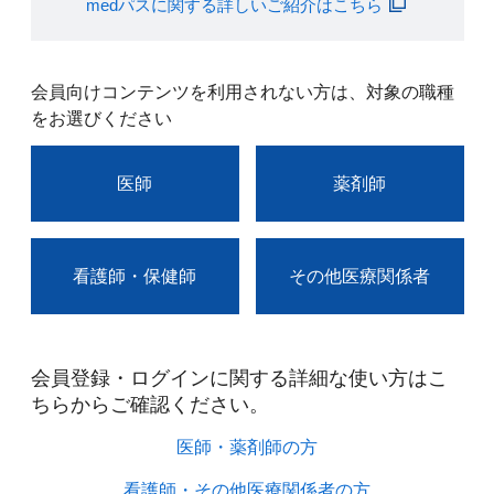
medパスに関する詳しいご紹介はこちら
会員向けコンテンツを利用されない方は、対象の職種
をお選びください
医師
薬剤師
看護師・保健師
その他医療関係者
会員登録・ログインに関する詳細な使い方はこ
ちらからご確認ください。​
医師・薬剤師の方​
看護師・その他医療関係者の方​