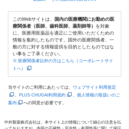
このWebサイトは、
国内の医療機関にお勤めの医
療関係者（医師、歯科医師、薬剤師等）
を対象
に、医療用医薬品を適正にご使用いただくための
情報を集約したものです。国外の医療関係者、一
般の方に対する情報提供を目的としたものではな
い事をご了承ください。
※ 医療関係者以外の方はこちら（コーポレートサイ
トへ）
当サイトのご利用にあたっては、
ウェブサイト利用規定
、
PLUS CHUGAI利用規約
、
個人情報の取扱いのご
案内
への同意が必要です。
中外製薬株式会社は、本サイト上の情報について細心の注意を払
っておりますが、内容の正確性・完全性・有用性等に関して保証