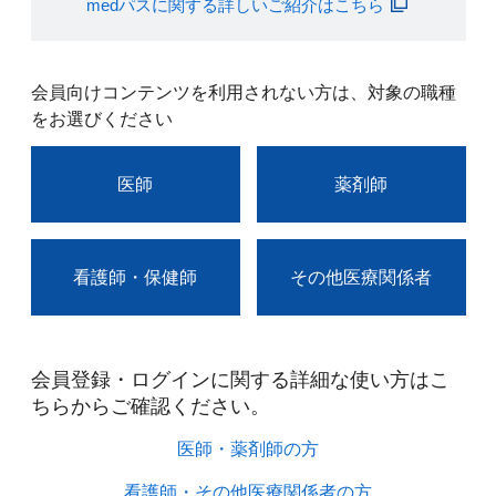
medパスに関する詳しいご紹介はこちら
会員向けコンテンツを利用されない方は、対象の職種
をお選びください
医師
薬剤師
看護師・保健師
その他医療関係者
会員登録・ログインに関する詳細な使い方はこ
ちらからご確認ください。​
医師・薬剤師の方​
看護師・その他医療関係者の方​