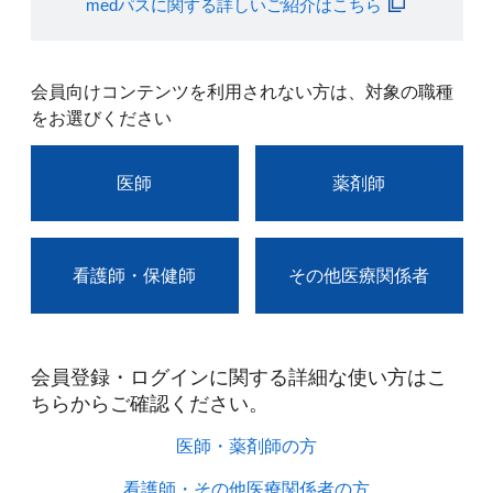
medパスに関する詳しいご紹介はこちら
会員向けコンテンツを利用されない方は、対象の職種
をお選びください
医師
薬剤師
看護師・保健師
その他医療関係者
会員登録・ログインに関する詳細な使い方はこ
ちらからご確認ください。​
医師・薬剤師の方​
看護師・その他医療関係者の方​