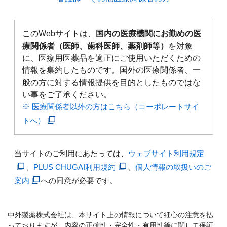
このWebサイトは、
国内の医療機関にお勤めの医
療関係者（医師、歯科医師、薬剤師等）
を対象
に、医療用医薬品を適正にご使用いただくための
情報を集約したものです。国外の医療関係者、一
般の方に対する情報提供を目的としたものではな
い事をご了承ください。
※ 医療関係者以外の方はこちら（コーポレートサイ
トへ）
当サイトのご利用にあたっては、
ウェブサイト利用規定
、
PLUS CHUGAI利用規約
、
個人情報の取扱いのご
案内
への同意が必要です。
中外製薬株式会社は、本サイト上の情報について細心の注意を払
っておりますが、内容の正確性・完全性・有用性等に関して保証