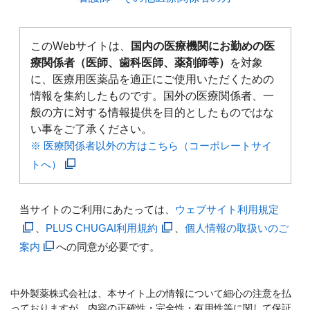
このWebサイトは、
国内の医療機関にお勤めの医
療関係者（医師、歯科医師、薬剤師等）
を対象
に、医療用医薬品を適正にご使用いただくための
情報を集約したものです。国外の医療関係者、一
般の方に対する情報提供を目的としたものではな
い事をご了承ください。
※ 医療関係者以外の方はこちら（コーポレートサイ
トへ）
当サイトのご利用にあたっては、
ウェブサイト利用規定
、
PLUS CHUGAI利用規約
、
個人情報の取扱いのご
案内
への同意が必要です。
中外製薬株式会社は、本サイト上の情報について細心の注意を払
っておりますが、内容の正確性・完全性・有用性等に関して保証