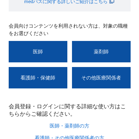
medパスに関する詳しいご紹介はこちら
会員向けコンテンツを利用されない方は、対象の職種
をお選びください
医師
薬剤師
看護師・保健師
その他医療関係者
会員登録・ログインに関する詳細な使い方はこ
ちらからご確認ください。​
医師・薬剤師の方​
看護師・その他医療関係者の方​