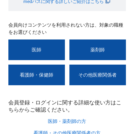
medパスに関する詳しいご紹介はこちら
会員向けコンテンツを利用されない方は、対象の職種
をお選びください
医師
薬剤師
看護師・保健師
その他医療関係者
会員登録・ログインに関する詳細な使い方はこ
ちらからご確認ください。​
医師・薬剤師の方​
看護師・その他医療関係者の方​