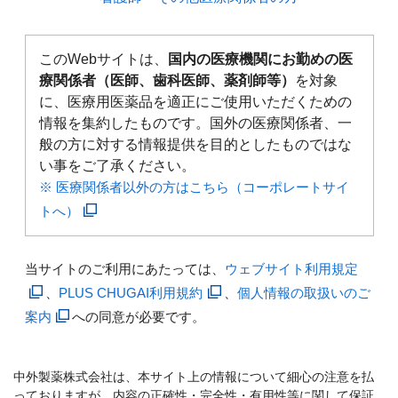
このWebサイトは、
国内の医療機関にお勤めの医
療関係者（医師、歯科医師、薬剤師等）
を対象
に、医療用医薬品を適正にご使用いただくための
情報を集約したものです。国外の医療関係者、一
般の方に対する情報提供を目的としたものではな
い事をご了承ください。
※ 医療関係者以外の方はこちら（コーポレートサイ
トへ）
当サイトのご利用にあたっては、
ウェブサイト利用規定
、
PLUS CHUGAI利用規約
、
個人情報の取扱いのご
案内
への同意が必要です。
中外製薬株式会社は、本サイト上の情報について細心の注意を払
っておりますが、内容の正確性・完全性・有用性等に関して保証