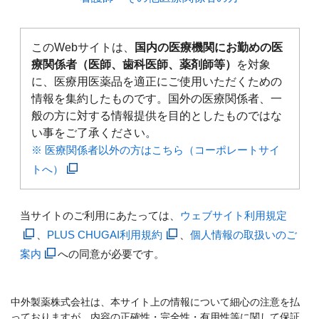
このWebサイトは、
国内の医療機関にお勤めの医
療関係者（医師、歯科医師、薬剤師等）
を対象
に、医療用医薬品を適正にご使用いただくための
情報を集約したものです。国外の医療関係者、一
般の方に対する情報提供を目的としたものではな
い事をご了承ください。
※ 医療関係者以外の方はこちら（コーポレートサイ
トへ）
当サイトのご利用にあたっては、
ウェブサイト利用規定
、
PLUS CHUGAI利用規約
、
個人情報の取扱いのご
案内
への同意が必要です。
中外製薬株式会社は、本サイト上の情報について細心の注意を払
っておりますが、内容の正確性・完全性・有用性等に関して保証