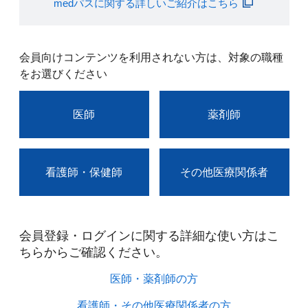
medパスに関する詳しいご紹介はこちら
会員向けコンテンツを利用されない方は、対象の職種
をお選びください
医師
薬剤師
看護師・保健師
その他医療関係者
会員登録・ログインに関する詳細な使い方はこ
ちらからご確認ください。​
医師・薬剤師の方​
看護師・その他医療関係者の方​