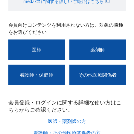
medパスに関する詳しいご紹介はこちら
会員向けコンテンツを利用されない方は、対象の職種
をお選びください
医師
薬剤師
看護師・保健師
その他医療関係者
会員登録・ログインに関する詳細な使い方はこ
ちらからご確認ください。​
医師・薬剤師の方​
看護師・その他医療関係者の方​