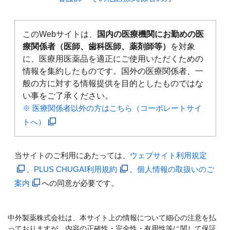
このWebサイトは、
国内の医療機関にお勤めの医
療関係者（医師、歯科医師、薬剤師等）
を対象
に、医療用医薬品を適正にご使用いただくための
情報を集約したものです。国外の医療関係者、一
般の方に対する情報提供を目的としたものではな
い事をご了承ください。
※ 医療関係者以外の方はこちら（コーポレートサイ
トへ）
当サイトのご利用にあたっては、
ウェブサイト利用規定
、
PLUS CHUGAI利用規約
、
個人情報の取扱いのご
案内
への同意が必要です。
中外製薬株式会社は、本サイト上の情報について細心の注意を払
っておりますが、内容の正確性・完全性・有用性等に関して保証