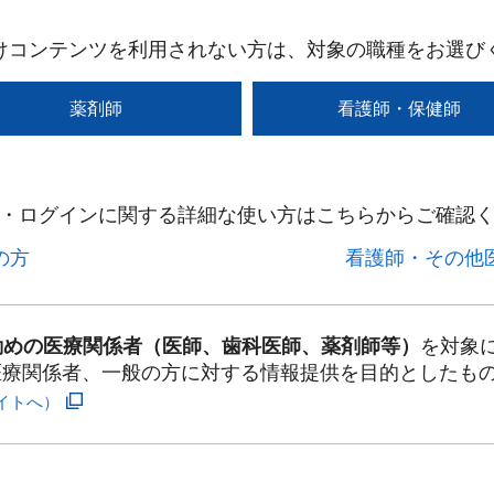
けコンテンツを利用されない方は、対象の職種をお選び
薬剤師
看護師・保健師
・ログインに関する詳細な使い方はこちらからご確認く
方​
看護師・その他医
勤めの医療関係者（医師、歯科医師、薬剤師等）
を対象
医療関係者、一般の方に対する情報提供を目的としたも
イトへ）