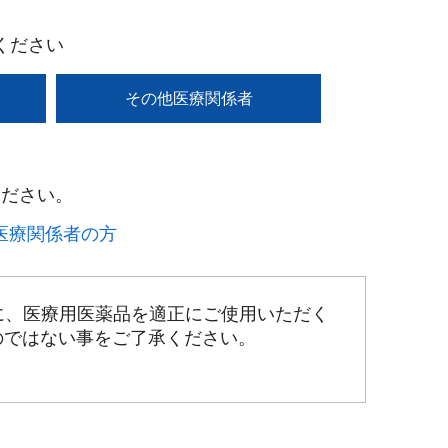
ください
その他医療関係者
ださい。​
療関係者の方​
に、医療用医薬品を適正にご使用いただく
のではない事をご了承ください。