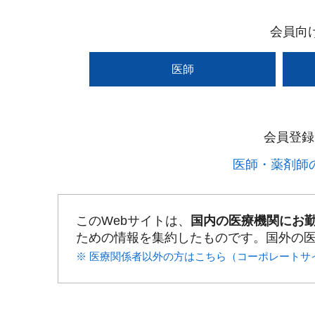
会員向
医師
会員登録
医師・薬剤師の
このWebサイトは、
国内の医療機関にお
ための情報を集約したものです。国外の
※ 医療関係者以外の方はこちら（コーポレートサ