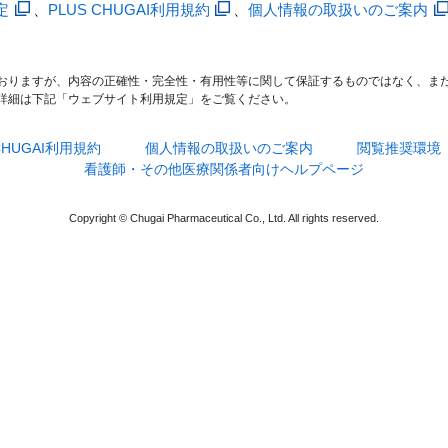
定
、
PLUS CHUGAI利用規約
、
個人情報の取扱いのご案内
おりますが、内容の正確性・完全性・有用性等に関して保証するものではなく、ま
詳細は下記「ウェブサイト利用規定」をご覧ください。
 CHUGAI利用規約
個人情報の取扱いのご案内
閲覧推奨環境
看護師・その他医療関係者向けヘルプページ
Copyright © Chugai Pharmaceutical Co., Ltd. All rights reserved.