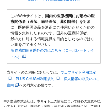
このWebサイトは、
国内の医療機関にお勤めの医
療関係者（医師、歯科医師、薬剤師等）
を対象
に、医療用医薬品を適正にご使用いただくための
情報を集約したものです。国外の医療関係者、一
般の方に対する情報提供を目的としたものではな
い事をご了承ください。
※ 医療関係者以外の方はこちら（コーポレートサイ
トへ）
当サイトのご利用にあたっては、
ウェブサイト利用規定
、
PLUS CHUGAI利用規約
、
個人情報の取扱いのご
案内
への同意が必要です。
中外製薬株式会社は、本サイト上の情報について細心の注意を払
っておりますが、内容の正確性・完全性・有用性等に関して保証