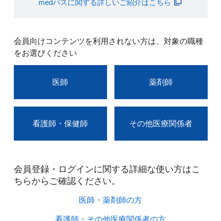
medパスに関する詳しいご紹介はこちら
会員向けコンテンツを利用されない方は、対象の職種
をお選びください
医師
薬剤師
看護師・保健師
その他医療関係者
会員登録・ログインに関する詳細な使い方はこ
ちらからご確認ください。​
医師・薬剤師の方​
看護師・その他医療関係者の方​