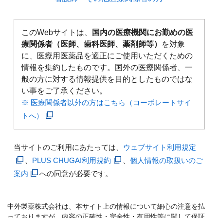
このWebサイトは、
国内の医療機関にお勤めの医
療関係者（医師、歯科医師、薬剤師等）
を対象
に、医療用医薬品を適正にご使用いただくための
情報を集約したものです。国外の医療関係者、一
般の方に対する情報提供を目的としたものではな
い事をご了承ください。
※ 医療関係者以外の方はこちら（コーポレートサイ
トへ）
当サイトのご利用にあたっては、
ウェブサイト利用規定
、
PLUS CHUGAI利用規約
、
個人情報の取扱いのご
案内
への同意が必要です。
中外製薬株式会社は、本サイト上の情報について細心の注意を払
っておりますが、内容の正確性・完全性・有用性等に関して保証