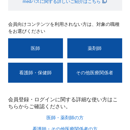
medパスに関する詳しいご紹介はこちら
会員向けコンテンツを利用されない方は、対象の職種
をお選びください
医師
薬剤師
看護師・保健師
その他医療関係者
会員登録・ログインに関する詳細な使い方はこ
ちらからご確認ください。​
医師・薬剤師の方​
看護師・その他医療関係者の方​