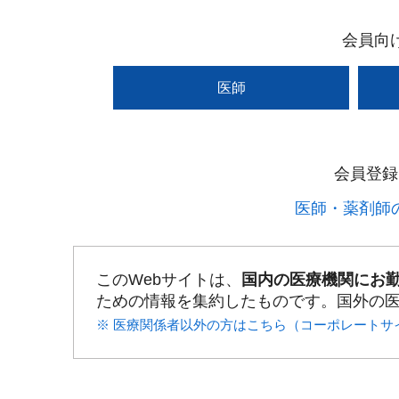
会員向
医師
会員登録
医師・薬剤師の
このWebサイトは、
国内の医療機関にお
ための情報を集約したものです。国外の
※ 医療関係者以外の方はこちら（コーポレートサ