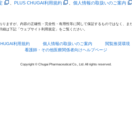
定
、
PLUS CHUGAI利用規約
、
個人情報の取扱いのご案内
おりますが、内容の正確性・完全性・有用性等に関して保証するものではなく、ま
詳細は下記「ウェブサイト利用規定」をご覧ください。
 CHUGAI利用規約
個人情報の取扱いのご案内
閲覧推奨環境
看護師・その他医療関係者向けヘルプページ
Copyright © Chugai Pharmaceutical Co., Ltd. All rights reserved.