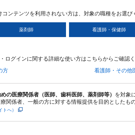
けコンテンツを利用されない方は、対象の職種をお選び
薬剤師
看護師・保健師
・ログインに関する詳細な使い方はこちらからご確認く
方​
看護師・その他医
勤めの医療関係者（医師、歯科医師、薬剤師等）
を対象
医療関係者、一般の方に対する情報提供を目的としたも
イトへ）