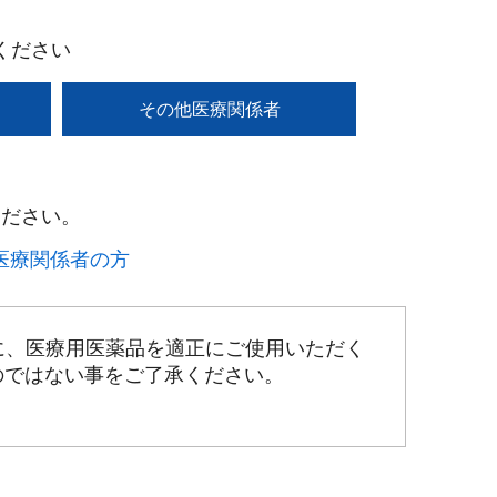
ください
その他医療関係者
ださい。​
療関係者の方​
に、医療用医薬品を適正にご使用いただく
のではない事をご了承ください。