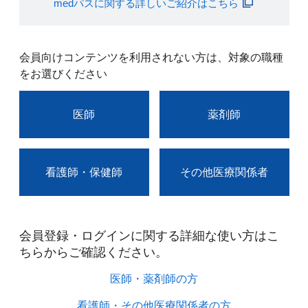
medパスに関する詳しいご紹介はこちら
会員向けコンテンツを利用されない方は、対象の職種
をお選びください
医師
薬剤師
看護師・保健師
その他医療関係者
会員登録・ログインに関する詳細な使い方はこ
ちらからご確認ください。​
医師・薬剤師の方​
看護師・その他医療関係者の方​