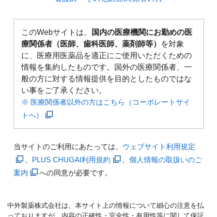
このWebサイトは、
国内の医療機関にお勤めの医
療関係者（医師、歯科医師、薬剤師等）
を対象
に、医療用医薬品を適正にご使用いただくための
情報を集約したものです。国外の医療関係者、一
般の方に対する情報提供を目的としたものではな
い事をご了承ください。
※ 医療関係者以外の方はこちら（コーポレートサイ
トへ）
当サイトのご利用にあたっては、
ウェブサイト利用規定
、
PLUS CHUGAI利用規約
、
個人情報の取扱いのご
案内
への同意が必要です。
中外製薬株式会社は、本サイト上の情報について細心の注意を払
っておりますが、内容の正確性・完全性・有用性等に関して保証