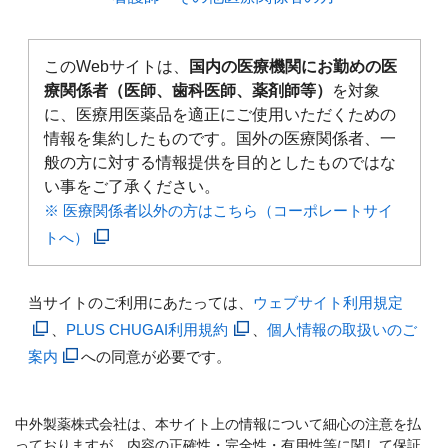
このWebサイトは、
国内の医療機関にお勤めの医
療関係者（医師、歯科医師、薬剤師等）
を対象
に、医療用医薬品を適正にご使用いただくための
情報を集約したものです。国外の医療関係者、一
般の方に対する情報提供を目的としたものではな
い事をご了承ください。
※ 医療関係者以外の方はこちら（コーポレートサイ
トへ）
当サイトのご利用にあたっては、
ウェブサイト利用規定
、
PLUS CHUGAI利用規約
、
個人情報の取扱いのご
案内
への同意が必要です。
中外製薬株式会社は、本サイト上の情報について細心の注意を払
っておりますが、内容の正確性・完全性・有用性等に関して保証