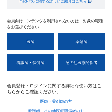
medパスに関する詳しいご紹介はこちら
会員向けコンテンツを利用されない方は、対象の職種
をお選びください
医師
薬剤師
看護師・保健師
その他医療関係者
会員登録・ログインに関する詳細な使い方はこ
ちらからご確認ください。​
医師・薬剤師の方​
看護師・その他医療関係者の方​