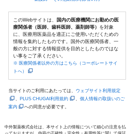
このWebサイトは、
国内の医療機関にお勤めの医
療関係者（医師、歯科医師、薬剤師等）
を対象
に、医療用医薬品を適正にご使用いただくための
情報を集約したものです。国外の医療関係者、一
般の方に対する情報提供を目的としたものではな
い事をご了承ください。
※ 医療関係者以外の方はこちら（コーポレートサイ
トへ）
当サイトのご利用にあたっては、
ウェブサイト利用規定
、
PLUS CHUGAI利用規約
、
個人情報の取扱いのご
案内
への同意が必要です。
中外製薬株式会社は、本サイト上の情報について細心の注意を払
っておりますが、内容の正確性・完全性・有用性等に関して保証