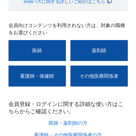
medパスに関する詳しいご紹介はこちら
会員向けコンテンツを利用されない方は、対象の職種
をお選びください
医師
薬剤師
看護師・保健師
その他医療関係者
会員登録・ログインに関する詳細な使い方はこ
ちらからご確認ください。​
医師・薬剤師の方​
看護師・その他医療関係者の方​