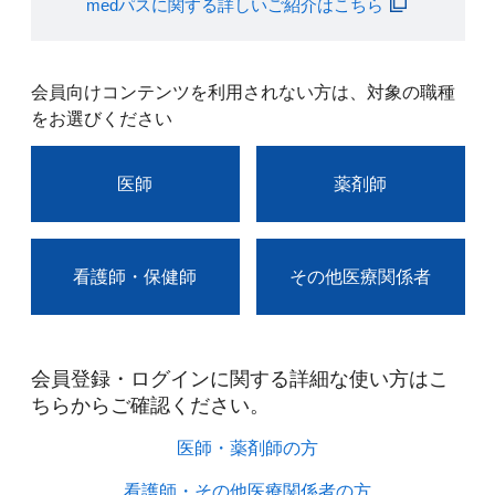
medパスに関する詳しいご紹介はこちら
会員向けコンテンツを利用されない方は、対象の職種
をお選びください
医師
薬剤師
看護師・保健師
その他医療関係者
会員登録・ログインに関する詳細な使い方はこ
ちらからご確認ください。​
医師・薬剤師の方​
看護師・その他医療関係者の方​