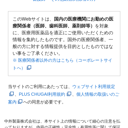
このWebサイトは、
国内の医療機関にお勤めの医
療関係者（医師、歯科医師、薬剤師等）
を対象
に、医療用医薬品を適正にご使用いただくための
情報を集約したものです。国外の医療関係者、一
般の方に対する情報提供を目的としたものではな
い事をご了承ください。
※ 医療関係者以外の方はこちら（コーポレートサイ
トへ）
当サイトのご利用にあたっては、
ウェブサイト利用規定
、
PLUS CHUGAI利用規約
、
個人情報の取扱いのご
案内
への同意が必要です。
中外製薬株式会社は、本サイト上の情報について細心の注意を払
っておりますが、内容の正確性・完全性・有用性等に関して保証