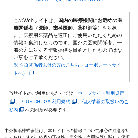
このWebサイトは、
国内の医療機関にお勤めの医
療関係者（医師、歯科医師、薬剤師等）
を対象
に、医療用医薬品を適正にご使用いただくための
情報を集約したものです。国外の医療関係者、一
般の方に対する情報提供を目的としたものではな
い事をご了承ください。
※ 医療関係者以外の方はこちら（コーポレートサイ
トへ）
当サイトのご利用にあたっては、
ウェブサイト利用規定
、
PLUS CHUGAI利用規約
、
個人情報の取扱いのご
案内
への同意が必要です。
中外製薬株式会社は、本サイト上の情報について細心の注意を払
っておりますが、内容の正確性・完全性・有用性等に関して保証