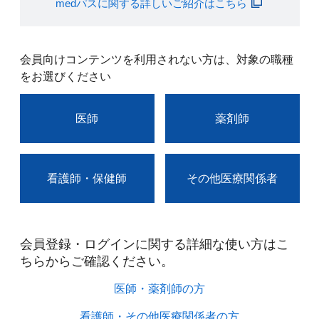
medパスに関する詳しいご紹介はこちら
会員向けコンテンツを利用されない方は、対象の職種
をお選びください
医師
薬剤師
看護師・保健師
その他医療関係者
会員登録・ログインに関する詳細な使い方はこ
ちらからご確認ください。​
医師・薬剤師の方​
看護師・その他医療関係者の方​