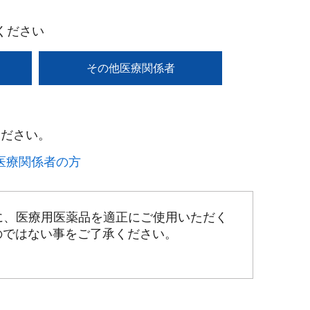
ください
その他医療関係者
ださい。​
療関係者の方​
に、医療用医薬品を適正にご使用いただく
のではない事をご了承ください。