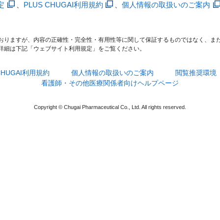
定
、
PLUS CHUGAI利用規約
、
個人情報の取扱いのご案内
おりますが、内容の正確性・完全性・有用性等に関して保証するものではなく、ま
詳細は下記「ウェブサイト利用規定」をご覧ください。
 CHUGAI利用規約
個人情報の取扱いのご案内
閲覧推奨環境
看護師・その他医療関係者向けヘルプページ
Copyright © Chugai Pharmaceutical Co., Ltd. All rights reserved.