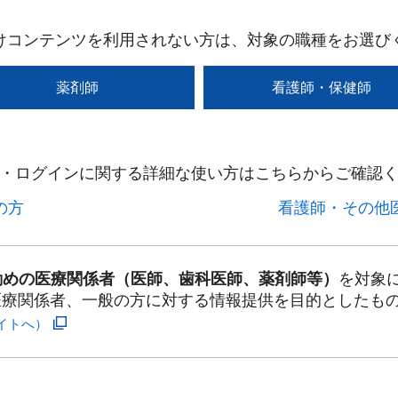
けコンテンツを利用されない方は、対象の職種をお選び
薬剤師
看護師・保健師
・ログインに関する詳細な使い方はこちらからご確認く
方​
看護師・その他医
勤めの医療関係者（医師、歯科医師、薬剤師等）
を対象
医療関係者、一般の方に対する情報提供を目的としたも
イトへ）