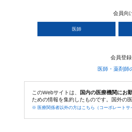
会員向
医師
会員登録
医師・薬剤師の
このWebサイトは、
国内の医療機関にお
ための情報を集約したものです。国外の
※ 医療関係者以外の方はこちら（コーポレートサ