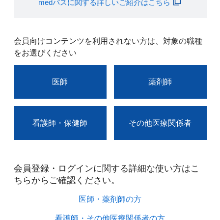
medパスに関する詳しいご紹介はこちら
会員向けコンテンツを利用されない方は、対象の職種
をお選びください
医師
薬剤師
看護師・保健師
その他医療関係者
会員登録・ログインに関する詳細な使い方はこ
ちらからご確認ください。​
医師・薬剤師の方​
看護師・その他医療関係者の方​