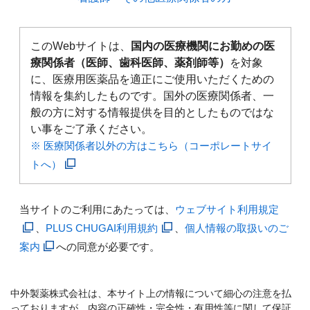
このWebサイトは、
国内の医療機関にお勤めの医
療関係者（医師、歯科医師、薬剤師等）
を対象
に、医療用医薬品を適正にご使用いただくための
情報を集約したものです。国外の医療関係者、一
般の方に対する情報提供を目的としたものではな
い事をご了承ください。
※ 医療関係者以外の方はこちら（コーポレートサイ
トへ）
当サイトのご利用にあたっては、
ウェブサイト利用規定
、
PLUS CHUGAI利用規約
、
個人情報の取扱いのご
案内
への同意が必要です。
中外製薬株式会社は、本サイト上の情報について細心の注意を払
っておりますが、内容の正確性・完全性・有用性等に関して保証