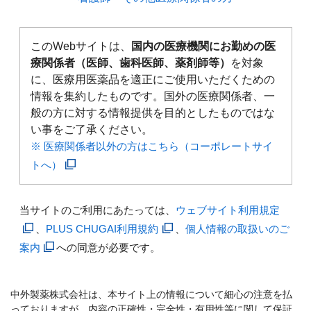
このWebサイトは、
国内の医療機関にお勤めの医
療関係者（医師、歯科医師、薬剤師等）
を対象
に、医療用医薬品を適正にご使用いただくための
情報を集約したものです。国外の医療関係者、一
般の方に対する情報提供を目的としたものではな
い事をご了承ください。
※ 医療関係者以外の方はこちら（コーポレートサイ
トへ）
当サイトのご利用にあたっては、
ウェブサイト利用規定
、
PLUS CHUGAI利用規約
、
個人情報の取扱いのご
案内
への同意が必要です。
中外製薬株式会社は、本サイト上の情報について細心の注意を払
っておりますが、内容の正確性・完全性・有用性等に関して保証