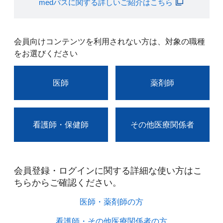
medパスに関する詳しいご紹介はこちら
会員向けコンテンツを利用されない方は、対象の職種
をお選びください
医師
薬剤師
看護師・保健師
その他医療関係者
会員登録・ログインに関する詳細な使い方はこ
ちらからご確認ください。​
医師・薬剤師の方​
看護師・その他医療関係者の方​