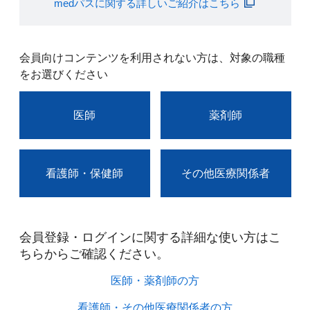
medパスに関する詳しいご紹介はこちら
会員向けコンテンツを利用されない方は、対象の職種
をお選びください
医師
薬剤師
看護師・保健師
その他医療関係者
会員登録・ログインに関する詳細な使い方はこ
ちらからご確認ください。​
医師・薬剤師の方​
看護師・その他医療関係者の方​