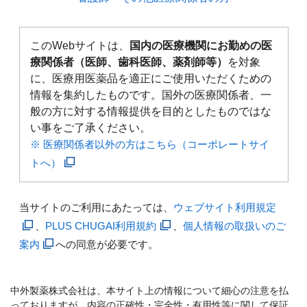
このWebサイトは、
国内の医療機関にお勤めの医
療関係者（医師、歯科医師、薬剤師等）
を対象
に、医療用医薬品を適正にご使用いただくための
情報を集約したものです。国外の医療関係者、一
般の方に対する情報提供を目的としたものではな
い事をご了承ください。
※ 医療関係者以外の方はこちら（コーポレートサイ
トへ）
当サイトのご利用にあたっては、
ウェブサイト利用規定
、
PLUS CHUGAI利用規約
、
個人情報の取扱いのご
案内
への同意が必要です。
中外製薬株式会社は、本サイト上の情報について細心の注意を払
っておりますが、内容の正確性・完全性・有用性等に関して保証