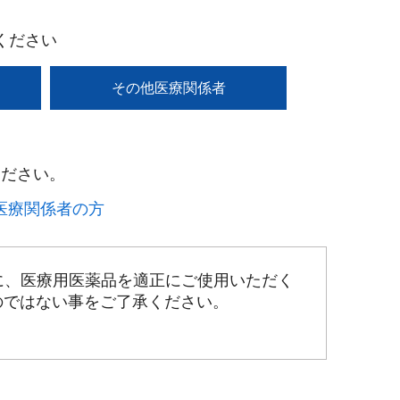
ください
その他医療関係者
ださい。​
療関係者の方​
に、医療用医薬品を適正にご使用いただく
のではない事をご了承ください。