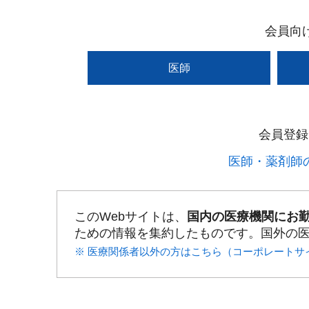
会員向
医師
会員登録
医師・薬剤師の
このWebサイトは、
国内の医療機関にお
ための情報を集約したものです。国外の
※ 医療関係者以外の方はこちら（コーポレートサ