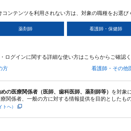
けコンテンツを利用されない方は、対象の職種をお選び
薬剤師
看護師・保健師
・ログインに関する詳細な使い方はこちらからご確認く
方​
看護師・その他医
勤めの医療関係者（医師、歯科医師、薬剤師等）
を対象
医療関係者、一般の方に対する情報提供を目的としたも
イトへ）