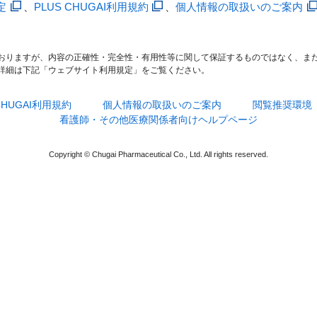
定
、
PLUS CHUGAI利用規約
、
個人情報の取扱いのご案内
おりますが、内容の正確性・完全性・有用性等に関して保証するものではなく、ま
詳細は下記「ウェブサイト利用規定」をご覧ください。
 CHUGAI利用規約
個人情報の取扱いのご案内
閲覧推奨環境
看護師・その他医療関係者向けヘルプページ
Copyright © Chugai Pharmaceutical Co., Ltd. All rights reserved.